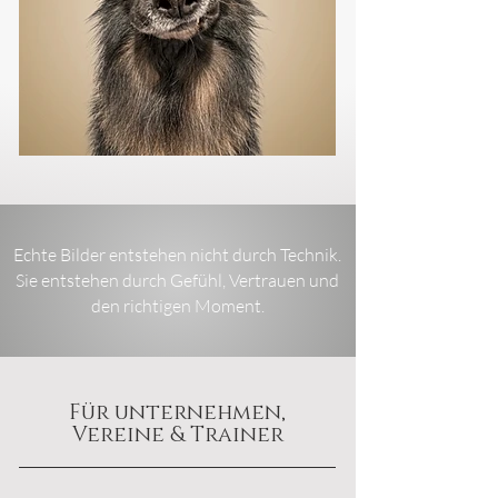
Echte Bilder entstehen nicht durch Technik.
Sie entstehen durch Gefühl, Vertrauen und
den richtigen Moment.
Für unternehmen,
Vereine & Trainer