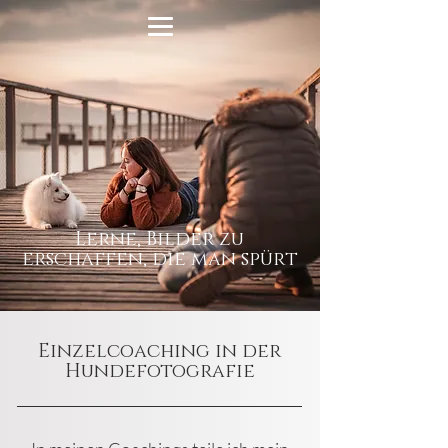
Lerne, Bilder zu
erschaffen, die man spürt
Einzelcoaching in der
Hundefotografie