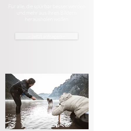
Für alle, die spürbar besser werden
und mehr aus ihren Bildern
herausholen wollen
– Jetzt anfragen –